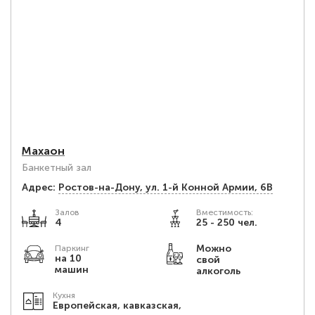
Махаон
Банкетный зал
Адрес:
Ростов-на-Дону, ул. 1-й Конной Армии, 6В
Залов
Вместимость:
4
25 - 250 чел.
Можно
Паркинг
на 10
свой
машин
алкоголь
Кухня
Европейская, кавказская,