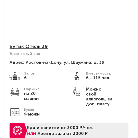
Бутик Отель 39
Банкетный зал
Адрес:
Ростов-на-Дону, ул. Шаумяна, д. 39
Залов
Вместимость:
6
6 - 115 чел.
Можно
Паркинг
на 20
свой
машин
алкоголь, за
доп. плату
Кухня
Фьюжн
Еда и напитки от 3000 Р/чел.
или
Аренда зала от 3000 Р