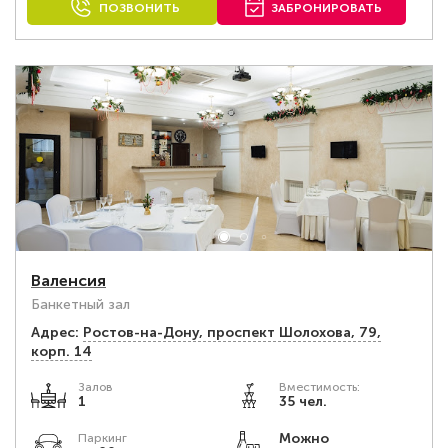
ПОЗВОНИТЬ
ЗАБРОНИРОВАТЬ
Валенсия
Банкетный зал
Адрес:
Ростов-на-Дону, проспект Шолохова, 79,
корп. 14
Залов
Вместимость:
1
35 чел.
Можно
Паркинг