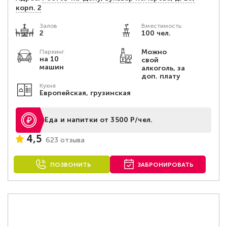
корп. 2
Залов
Вместимость:
2
100 чел.
Можно
Паркинг
на 10
свой
машин
алкоголь, за
доп. плату
Кухня
Европейская, грузинская
Еда и напитки от 3500 Р/чел.
4,5
623 отзыва
ПОЗВОНИТЬ
ЗАБРОНИРОВАТЬ