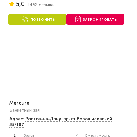
5,0
1452 отзыва
ПОЗВОНИТЬ
ЗАБРОНИРОВАТЬ
Mercure
Банкетный зал
Адрес:
Ростов-на-Дону, пр-кт Ворошиловский,
35/107
Залов
Вместимость: