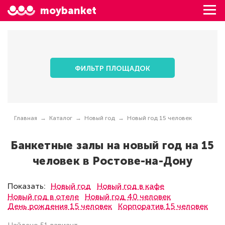
moybanket
ФИЛЬТР ПЛОЩАДОК
Главная
Каталог
Новый год
Новый год 15 человек
Банкетные залы на новый год на 15
человек в Ростове-на-Дону
Показать:
Новый год
Новый год в кафе
Новый год в отеле
Новый год 40 человек
День рождения 15 человек
Корпоратив 15 человек