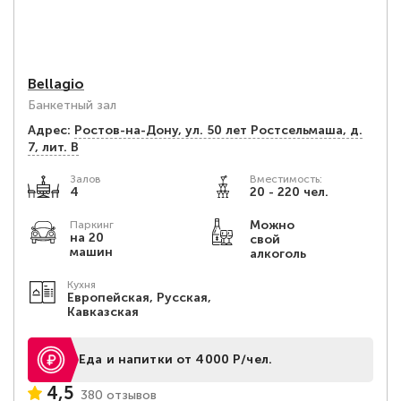
Bellagio
Банкетный зал
Адрес:
Ростов-на-Дону, ул. 50 лет Ростсельмаша, д.
7, лит. В
Залов
Вместимость:
4
20 - 220 чел.
Можно
Паркинг
на 20
свой
машин
алкоголь
Кухня
Европейская, Русская,
Кавказская
Еда и напитки от 4000 Р/чел.
4,5
380 отзывов