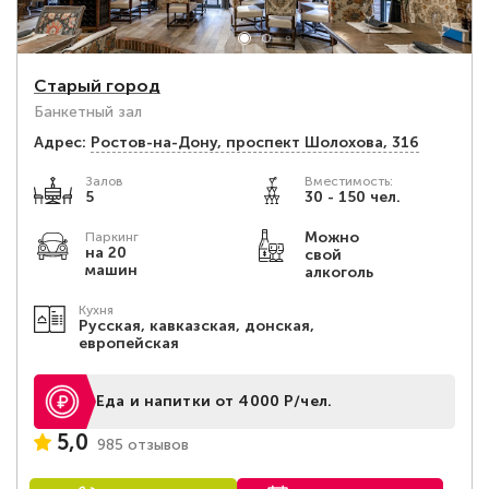
Старый город
Банкетный зал
Адрес:
Ростов-на-Дону, проспект Шолохова, 316
Залов
Вместимость:
5
30 - 150 чел.
Можно
Паркинг
на 20
свой
машин
алкоголь
Кухня
Русская, кавказская, донская,
европейская
Еда и напитки от 4000 Р/чел.
5,0
985 отзывов