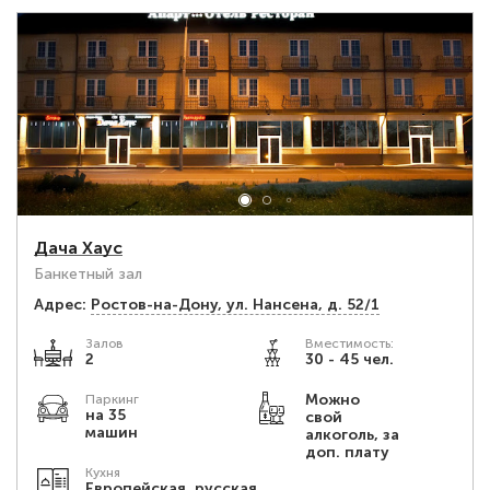
Дача Хаус
Банкетный зал
Адрес:
Ростов-на-Дону, ул. Нансена, д. 52/1
Залов
Вместимость:
2
30 - 45 чел.
Можно
Паркинг
на 35
свой
машин
алкоголь, за
доп. плату
Кухня
Европейская, русская