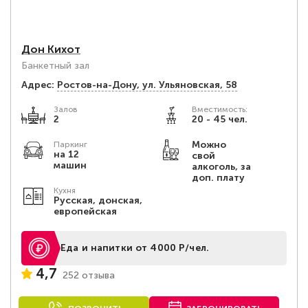
Дон Кихот
Банкетный зал
Адрес:
Ростов-на-Дону, ул. Ульяновская, 58
Залов
Вместимость:
2
20 - 45 чел.
Можно
Паркинг
на 12
свой
машин
алкоголь, за
доп. плату
Кухня
Русская, донская,
европейская
Еда и напитки от 4000 Р/чел.
4,7
252 отзыва