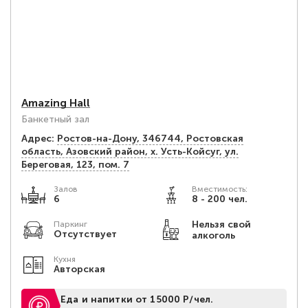
Amazing Hall
Банкетный зал
Адрес:
Ростов-на-Дону, 346744, Ростовская
область, Азовский район, х. Усть-Койсуг, ул.
Береговая, 123, пом. 7
Залов
Вместимость:
6
8 - 200 чел.
Нельзя свой
Паркинг
Отсутствует
алкоголь
Кухня
Авторская
Еда и напитки от 15000 Р/чел.