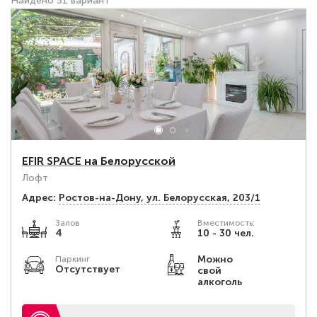
Найдено 51 вариант
EFIR SPACE на Белорусской
Лофт
Адрес:
Ростов-на-Дону, ул. Белорусская, 203/1
Залов
Вместимость:
4
10 - 30 чел.
Можно
Паркинг
Отсутствует
свой
алкоголь