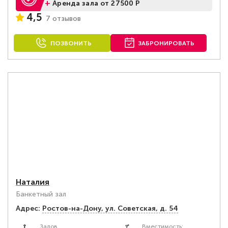
+
Аренда зала от 27500 Р
4,5
7 отзывов
ПОЗВОНИТЬ
ЗАБРОНИРОВАТЬ
Наталия
Банкетный зал
Адрес:
Ростов-на-Дону, ул. Советская, д. 54
Залов
Вместимость: