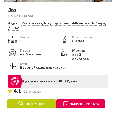
Лео
Банкетный зал
Адрес:
Ростов-на-Дону, проспект 40-летия Победы,
д. 262
Залов
Вместимость:
1
80 чел.
Можно
Паркинг
на 6 машин
свой
алкоголь
Кухня
Европейская, кавказская
Еда и напитки от 2000 Р/чел.
4,1
63 отзыва
ПОЗВОНИТЬ
ЗАБРОНИРОВАТЬ