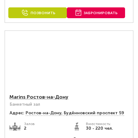
ПОЗВОНИТЬ
ЗАБРОНИРОВАТЬ
Marins Ростов-на-Дону
Банкетный зал
Адрес:
Ростов-на-Дону, Будённовский проспект 59
Залов
Вместимость:
2
30 - 220 чел.