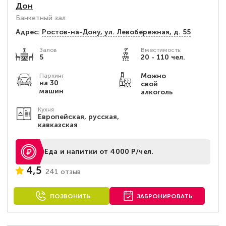
Дон
Банкетный зал
Адрес:
Ростов-на-Дону, ул. Левобережная, д. 55
Залов
Вместимость:
5
20 - 110 чел.
Можно
Паркинг
на 30
свой
машин
алкоголь
Кухня
Европейская, русская,
кавказская
Еда и напитки от 4000 Р/чел.
4,5
241 отзыв
ПОЗВОНИТЬ
ЗАБРОНИРОВАТЬ