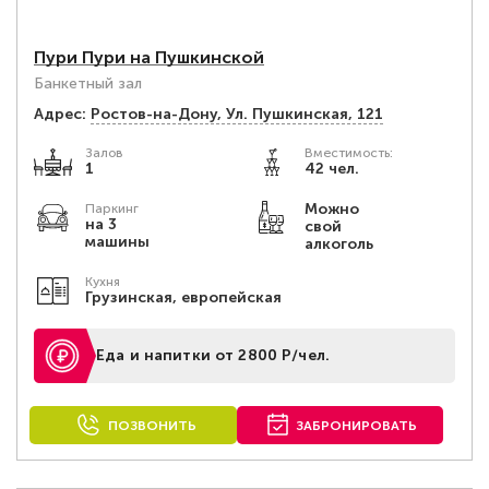
Пури Пури на Пушкинской
Банкетный зал
Адрес:
Ростов-на-Дону, Ул. Пушкинская, 121
Залов
Вместимость:
1
42 чел.
Можно
Паркинг
на 3
свой
машины
алкоголь
Кухня
Грузинская, европейская
Еда и напитки от 2800 Р/чел.
ПОЗВОНИТЬ
ЗАБРОНИРОВАТЬ