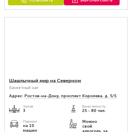
ПОЗВОНИТЬ
ЗАБРОНИРОВАТЬ
Шашлычный мир на Северном
Банкетный зал
Адрес:
Ростов-на-Дону, проспект Королева, д. 5/5
Залов
Вместимость:
3
25 - 80 чел.
Можно
Паркинг
на 10
свой
машин
алкоголь, за