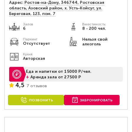
Адрес:
Ростов-на-Дону, 346744, Ростовская
область, Азовский район, х. Усть-Койсуг, ул.
Береговая, 123, пом. 7
Залов
Вместимость:
6
8 - 200 чел.
Нельзя свой
Паркинг
Отсутствует
алкоголь
Кухня
Авторская
Еда и напитки от 15000 Р/чел.
+
Аренда зала от 27500 Р
4,5
7 отзывов
ПОЗВОНИТЬ
ЗАБРОНИРОВАТЬ