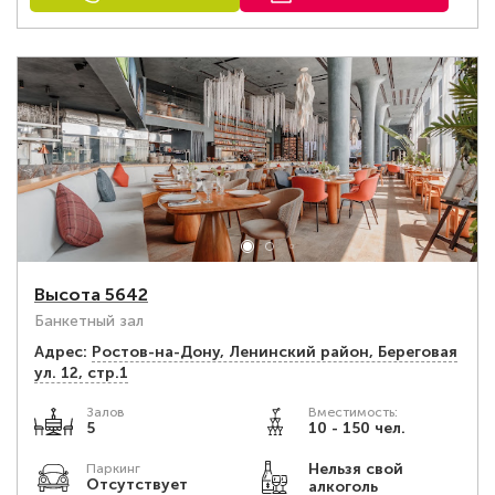
Высота 5642
Банкетный зал
Адрес:
Ростов-на-Дону, Ленинский район, Береговая
ул. 12, стр.1
Залов
Вместимость:
5
10 - 150 чел.
Нельзя свой
Паркинг
Отсутствует
алкоголь