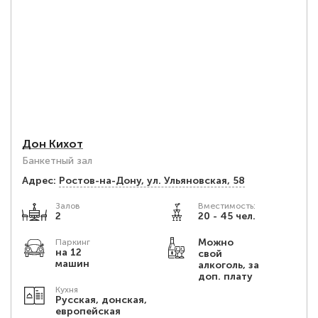
Дон Кихот
Банкетный зал
Адрес:
Ростов-на-Дону, ул. Ульяновская, 58
Залов
Вместимость:
2
20 - 45 чел.
Можно
Паркинг
на 12
свой
машин
алкоголь, за
доп. плату
Кухня
Русская, донская,
европейская