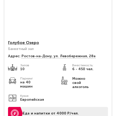
Голубое Озеро
Банкетный зал
Адрес:
Ростов-на-Дону, ул. Левобережная, 28a
Залов
Вместимость:
10
6 - 450 чел.
Можно
Паркинг
на 40
свой
машин
алкоголь
Кухня
Европейская
Еда и напитки от 4000 Р/чел.