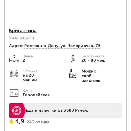
Бригантина
База отдыха
Адрес:
Ростов-на-Дону, ул. Чемордачка, 75
Залов
Вместимость:
2
20 - 80 чел.
Можно
Паркинг
на 20
свой
машин
алкоголь
Кухня
Европейская
Еда и напитки от 3500 Р/чел.
4,9
243 отзыва