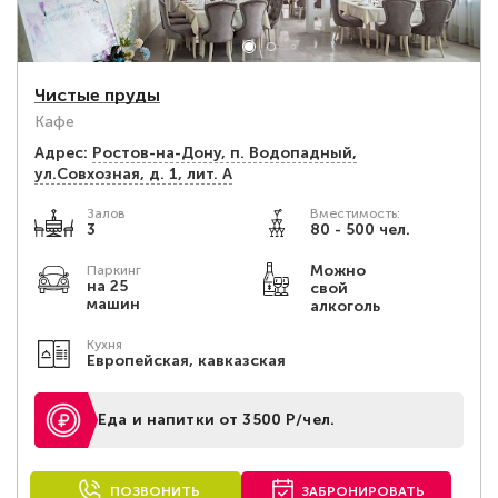
Чистые пруды
Кафе
Адрес:
Ростов-на-Дону, п. Водопадный,
ул.Совхозная, д. 1, лит. А
Залов
Вместимость:
3
80 - 500 чел.
Можно
Паркинг
на 25
свой
машин
алкоголь
Кухня
Европейская, кавказская
Еда и напитки от 3500 Р/чел.
ПОЗВОНИТЬ
ЗАБРОНИРОВАТЬ