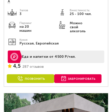
А
Залов
Вместимость:
3
25 - 100 чел.
Можно
Паркинг
на 20
свой
машин
алкоголь
Кухня
Русская, Европейская
Еда и напитки от 4500 Р/чел.
4,5
287 отзывов
ПОЗВОНИТЬ
ЗАБРОНИРОВАТЬ