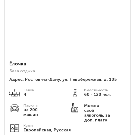
Ёлочка
База отдыха
Адрес:
Ростов-на-Дону, ул. Левобережная, д. 105
Залов
Вместимость:
4
60 - 120 чел.
Можно
Паркинг
на 200
свой
машин
алкоголь, за
доп. плату
Кухня
Европейская, Русская