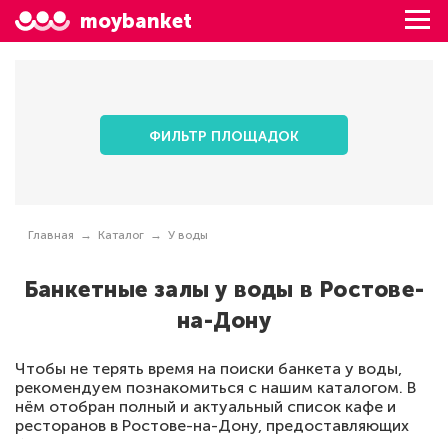
moybanket
ФИЛЬТР ПЛОЩАДОК
Главная
Каталог
У воды
Банкетные залы у воды в Ростове-
на-Дону
Чтобы не терять время на поиски банкета у воды,
рекомендуем познакомиться с нашим каталогом. В
нём отобран полный и актуальный список кафе и
ресторанов в Ростове-на-Дону, предоставляющих
банкетный зал для отдыха у воды. Перед тем, как