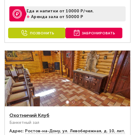
Еда и напитки от 10000 Р/чел.
+
Аренда зала от 50000 Р
ПОЗВОНИТЬ
ЗАБРОНИРОВАТЬ
Охотничий Клуб
Банкетный зал
Адрес:
Ростов-на-Дону, ул. Левобережная, д. 10, лит.