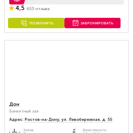
4,5
653 отзыва
ПОЗВОНИТЬ
ЗАБРОНИРОВАТЬ
Дон
Банкетный зал
Адрес:
Ростов-на-Дону, ул. Левобережная, д. 55
Залов
Вместимость: