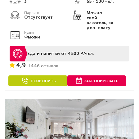
3
55 - 100 чел.
Можно
Паркинг
Отсутствует
свой
алкоголь, за
доп. плату
Кухня
Фьюжн
Еда и напитки от 4500 Р/чел.
4,9
1446 отзывов
ПОЗВОНИТЬ
ЗАБРОНИРОВАТЬ