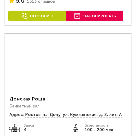
5,0
1313 отзывов
ПОЗВОНИТЬ
ЗАБРОНИРОВАТЬ
Донская Роща
Банкетный зал
Адрес:
Ростов-на-Дону, ул. Кумженская, д. 2, лит. А
Залов
Вместимость:
4
100 - 200 чел.