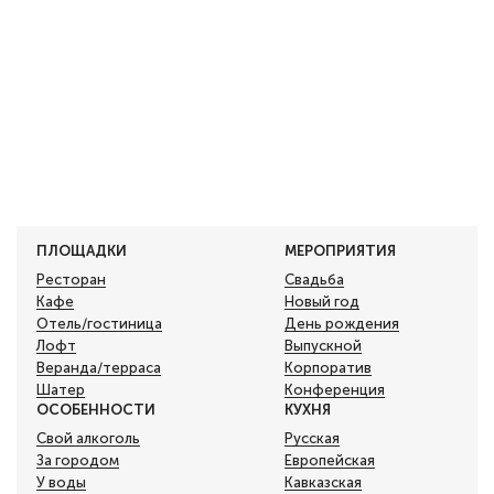
ПЛОЩАДКИ
МЕРОПРИЯТИЯ
Ресторан
Свадьба
Кафе
Новый год
Отель/гостиница
День рождения
Лофт
Выпускной
Веранда/терраса
Корпоратив
Шатер
Конференция
ОСОБЕННОСТИ
КУХНЯ
Свой алкоголь
Русская
За городом
Европейская
У воды
Кавказская