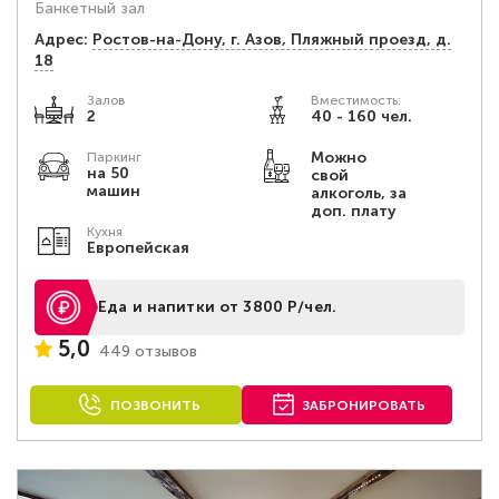
Банкетный зал
Адрес:
Ростов-на-Дону, г. Азов, Пляжный проезд, д.
18
Залов
Вместимость:
2
40 - 160 чел.
Можно
Паркинг
на 50
свой
машин
алкоголь, за
доп. плату
Кухня
Европейская
Еда и напитки от 3800 Р/чел.
5,0
449 отзывов
ПОЗВОНИТЬ
ЗАБРОНИРОВАТЬ