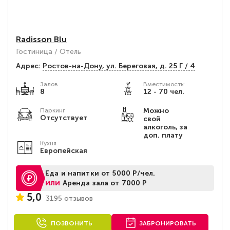
Radisson Blu
Гостиница / Отель
Адрес:
Ростов-на-Дону, ул. Береговая, д. 25 Г / 4
Залов
Вместимость:
8
12 - 70 чел.
Можно
Паркинг
Отсутствует
свой
алкоголь, за
доп. плату
Кухня
Европейская
Еда и напитки от 5000 Р/чел.
или
Аренда зала от 7000 Р
5,0
3195 отзывов
ПОЗВОНИТЬ
ЗАБРОНИРОВАТЬ