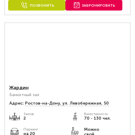
ПОЗВОНИТЬ
ЗАБРОНИРОВАТЬ
Жардин
Банкетный зал
Адрес:
Ростов-на-Дону, ул. Левобережная, 50
Залов
Вместимость:
2
70 - 130 чел.
Можно
Паркинг
на 20
свой