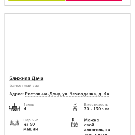
Ближняя Дача
Банкетный зал
Адрес:
Ростов-на-Дону, ул. Чемордачка, д. 4а
Залов
Вместимость:
4
30 - 130 чел.
Можно
Паркинг
на 50
свой
машин
алкоголь, за
доп. плату