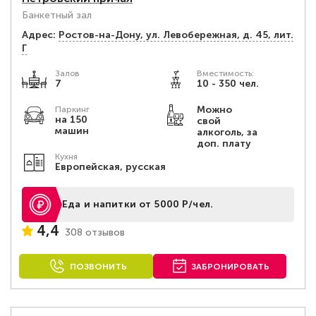
Банкетный зал
Адрес:
Ростов-на-Дону, ул. Левобережная, д. 45, лит.
Г
Залов
Вместимость:
7
10 - 350 чел.
Можно
Паркинг
на 150
свой
машин
алкоголь, за
доп. плату
Кухня
Европейская, русская
Еда и напитки от 5000 Р/чел.
4,4
308 отзывов
ПОЗВОНИТЬ
ЗАБРОНИРОВАТЬ