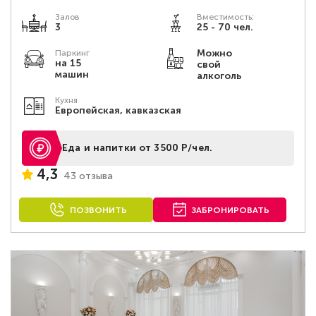
Залов
Вместимость:
3
25 - 70 чел.
Можно
Паркинг
на 15
свой
машин
алкоголь
Кухня
Европейская, кавказская
Еда и напитки от 3500 Р/чел.
4,3
43 отзыва
ПОЗВОНИТЬ
ЗАБРОНИРОВАТЬ