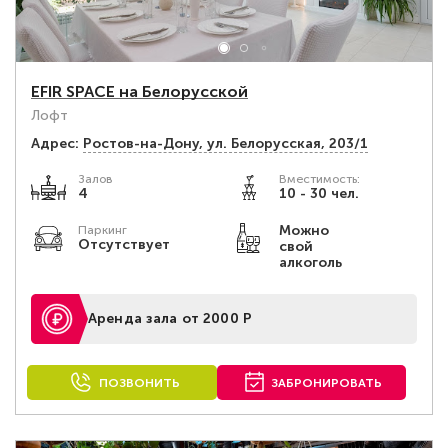
EFIR SPACE на Белорусской
Лофт
Адрес:
Ростов-на-Дону, ул. Белорусская, 203/1
Залов
Вместимость:
4
10 - 30 чел.
Можно
Паркинг
Отсутствует
свой
алкоголь
Аренда зала от 2000 Р
ПОЗВОНИТЬ
ЗАБРОНИРОВАТЬ