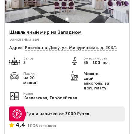
Шашлычный мир на Западном
Банкетный зал
Адрес:
Ростов-на-Дону, ул. Мичуринская, д. 203/1
Залов
Вместимость:
3
35 - 100 чел.
Можно
Паркинг
на 20
свой
машин
алкоголь, за
доп. плату
Кухня
Кавказская, Европейская
Еда и напитки от 3000 Р/чел.
4,4
1006 отзывов