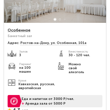
Особенное
Банкетный зал
Адрес:
Ростов-на-Дону, ул. Особенная, 101а
Залов
Вместимость:
3
30 - 120 чел.
Можно
Паркинг
на 100
свой
машин
алкоголь
Кухня
Кавказская, русская,
европейская
Еда и напитки от 3000 Р/чел.
+
Аренда зала от 5000 Р