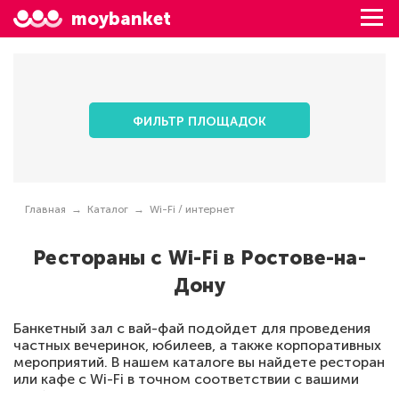
moybanket
ФИЛЬТР ПЛОЩАДОК
Главная
Каталог
Wi-Fi / интернет
Рестораны с Wi-Fi в Ростове-на-
Дону
Банкетный зал с вай-фай подойдет для проведения
частных вечеринок, юбилеев, а также корпоративных
мероприятий. В нашем каталоге вы найдете ресторан
или кафе с Wi-Fi в точном соответствии с вашими
требованиями. Мы представляем как популярные, так