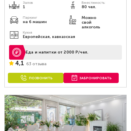
Залов
Вместимость:
1
80 чел.
Можно
Паркинг
на 6 машин
свой
алкоголь
Кухня
Европейская, кавказская
Еда и напитки от 2000 Р/чел.
4,1
63 отзыва
ПОЗВОНИТЬ
ЗАБРОНИРОВАТЬ