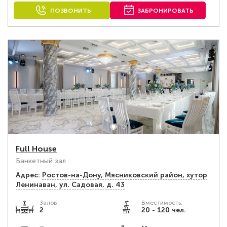
ПОЗВОНИТЬ
ЗАБРОНИРОВАТЬ
Full House
Банкетный зал
Адрес:
Ростов-на-Дону, Мясниковский район, хутор
Ленинаван, ул. Садовая, д. 43
Залов
Вместимость:
2
20 - 120 чел.