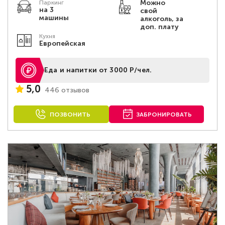
Можно
Паркинг
на 3
свой
машины
алкоголь, за
доп. плату
Кухня
Европейская
Еда и напитки от 3000 Р/чел.
5,0
446 отзывов
ПОЗВОНИТЬ
ЗАБРОНИРОВАТЬ