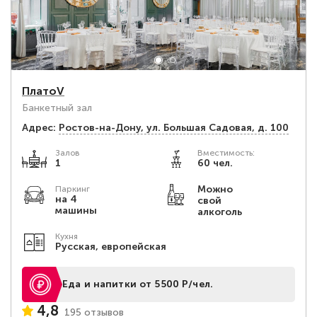
ПлатоV
Банкетный зал
Адрес:
Ростов-на-Дону, ул. Большая Садовая, д. 100
Залов
Вместимость:
1
60 чел.
Можно
Паркинг
на 4
свой
машины
алкоголь
Кухня
Русская, европейская
Еда и напитки от 5500 Р/чел.
4,8
195 отзывов