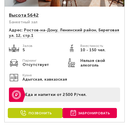
Высота 5642
Банкетный зал
Адрес:
Ростов-на-Дону, Ленинский район, Береговая
ул. 12, стр.1
Залов
Вместимость:
5
10 - 150 чел.
Нельзя свой
Паркинг
Отсутствует
алкоголь
Кухня
Адыгская, кавказская
Еда и напитки от 2500 Р/чел.
ПОЗВОНИТЬ
ЗАБРОНИРОВАТЬ