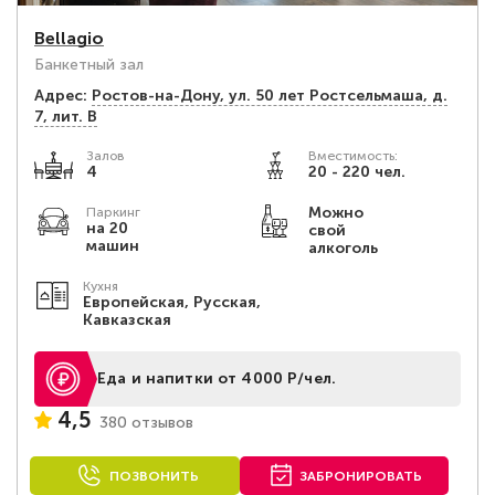
Bellagio
Банкетный зал
Адрес:
Ростов-на-Дону, ул. 50 лет Ростсельмаша, д.
7, лит. В
Залов
Вместимость:
4
20 - 220 чел.
Можно
Паркинг
на 20
свой
машин
алкоголь
Кухня
Европейская, Русская,
Кавказская
Еда и напитки от 4000 Р/чел.
4,5
380 отзывов
ПОЗВОНИТЬ
ЗАБРОНИРОВАТЬ