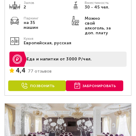
Залов
Вместимость:
2
30 - 45 чел.
Можно
Паркинг
на 35
свой
машин
алкоголь, за
доп. плату
Кухня
Европейская, русская
Еда и напитки от 3000 Р/чел.
4,4
77 отзывов
ПОЗВОНИТЬ
ЗАБРОНИРОВАТЬ