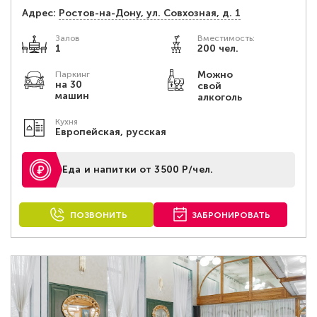
Адрес:
Ростов-на-Дону, ул. Совхозная, д. 1
Залов
Вместимость:
1
200 чел.
Можно
Паркинг
на 30
свой
машин
алкоголь
Кухня
Европейская, русская
Еда и напитки от 3500 Р/чел.
ПОЗВОНИТЬ
ЗАБРОНИРОВАТЬ