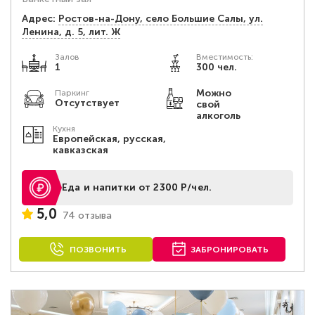
Адрес:
Ростов-на-Дону, село Большие Салы, ул.
Ленина, д. 5, лит. Ж
Залов
Вместимость:
1
300 чел.
Можно
Паркинг
Отсутствует
свой
алкоголь
Кухня
Европейская, русская,
кавказская
Еда и напитки от 2300 Р/чел.
5,0
74 отзыва
ПОЗВОНИТЬ
ЗАБРОНИРОВАТЬ