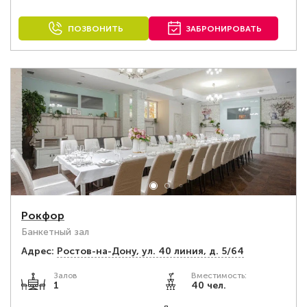
ПОЗВОНИТЬ
ЗАБРОНИРОВАТЬ
Рокфор
Банкетный зал
Адрес:
Ростов-на-Дону, ул. 40 линия, д. 5/64
Залов
Вместимость:
1
40 чел.