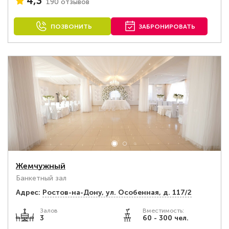
4,3
190 отзывов
ПОЗВОНИТЬ
ЗАБРОНИРОВАТЬ
Жемчужный
Банкетный зал
Адрес:
Ростов-на-Дону, ул. Особенная, д. 117/2
Залов
Вместимость:
3
60 - 300 чел.