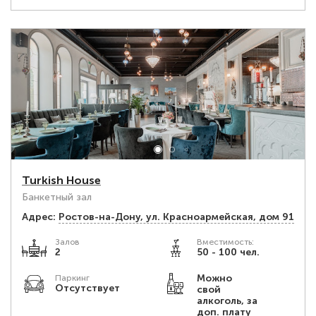
Turkish House
Банкетный зал
Адрес:
Ростов-на-Дону, ул. Красноармейская, дом 91
Залов
Вместимость:
2
50 - 100 чел.
Можно
Паркинг
Отсутствует
свой
алкоголь, за
доп. плату