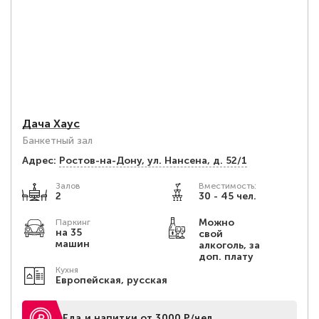
Дача Хаус
Банкетный зал
Адрес:
Ростов-на-Дону, ул. Нансена, д. 52/1
Залов
Вместимость:
2
30 - 45 чел.
Можно
Паркинг
на 35
свой
машин
алкоголь, за
доп. плату
Кухня
Европейская, русская
Еда и напитки от 3000 Р/чел.