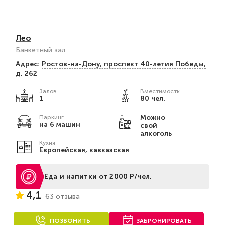
Лео
Банкетный зал
Адрес:
Ростов-на-Дону, проспект 40-летия Победы,
д. 262
Залов
Вместимость:
1
80 чел.
Можно
Паркинг
на 6 машин
свой
алкоголь
Кухня
Европейская, кавказская
Еда и напитки от 2000 Р/чел.
4,1
63 отзыва
ПОЗВОНИТЬ
ЗАБРОНИРОВАТЬ