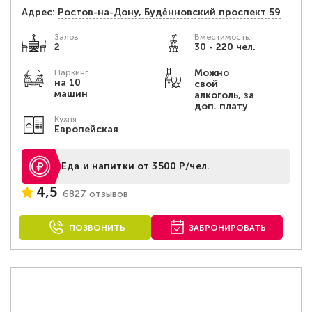
Адрес:
Ростов-на-Дону, Будённовский проспект 59
Залов
Вместимость:
2
30 - 220 чел.
Можно
Паркинг
на 10
свой
машин
алкоголь, за
доп. плату
Кухня
Европейская
Еда и напитки от 3500 Р/чел.
4,5
6827 отзывов
ПОЗВОНИТЬ
ЗАБРОНИРОВАТЬ