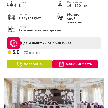
Залов
Вместимость:
5
16 - 120 чел.
Можно
Паркинг
Отсутствует
свой
алкоголь
Кухня
Европейская, авторская
Еда и напитки от 3500 Р/чел.
5,0
473 отзыва
ПОЗВОНИТЬ
ЗАБРОНИРОВАТЬ