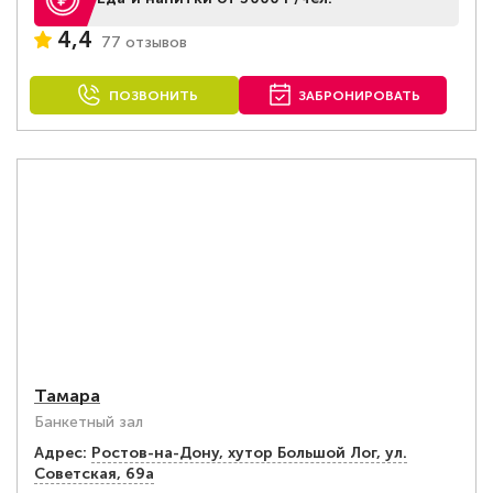
4,4
77 отзывов
ПОЗВОНИТЬ
ЗАБРОНИРОВАТЬ
Тамара
Банкетный зал
Адрес:
Ростов-на-Дону, хутор Большой Лог, ул.
Советская, 69а