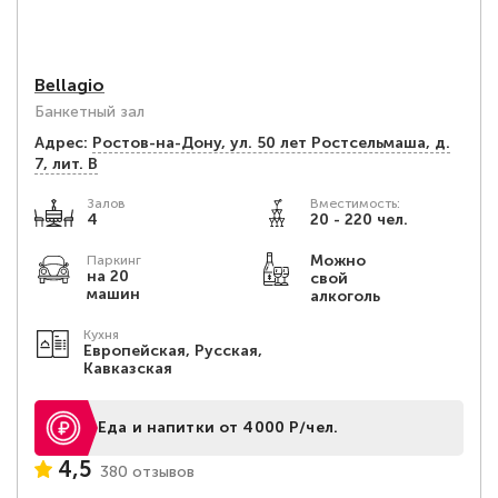
Bellagio
Банкетный зал
Адрес:
Ростов-на-Дону, ул. 50 лет Ростсельмаша, д.
7, лит. В
Залов
Вместимость:
4
20 - 220 чел.
Можно
Паркинг
на 20
свой
машин
алкоголь
Кухня
Европейская, Русская,
Кавказская
Еда и напитки от 4000 Р/чел.
4,5
380 отзывов