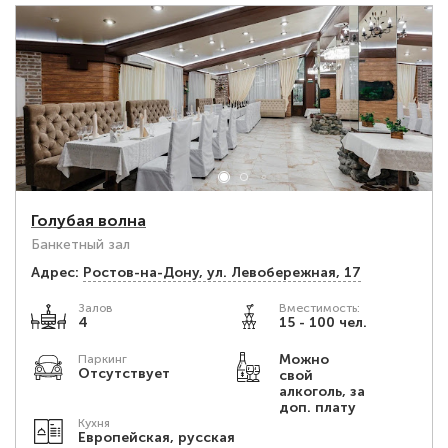
Голубая волна
Банкетный зал
Адрес:
Ростов-на-Дону, ул. Левобережная, 17
Залов
Вместимость:
4
15 - 100 чел.
Можно
Паркинг
Отсутствует
свой
алкоголь, за
доп. плату
Кухня
Европейская, русская