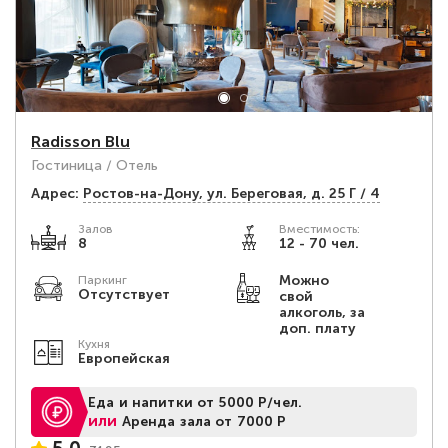
Radisson Blu
Гостиница / Отель
Адрес:
Ростов-на-Дону, ул. Береговая, д. 25 Г / 4
Залов
Вместимость:
8
12 - 70 чел.
Можно
Паркинг
Отсутствует
свой
алкоголь, за
доп. плату
Кухня
Европейская
Еда и напитки от 5000 Р/чел.
или
Аренда зала от 7000 Р