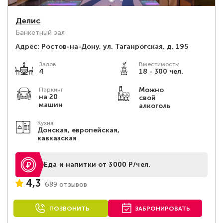
Делис
Банкетный зал
Адрес:
Ростов-на-Дону, ул. Таганрогская, д. 195
Залов
Вместимость:
4
18 - 300 чел.
Можно
Паркинг
на 20
свой
машин
алкоголь
Кухня
Донская, европейская,
кавказская
Еда и напитки от 3000 Р/чел.
4,3
689 отзывов
ПОЗВОНИТЬ
ЗАБРОНИРОВАТЬ