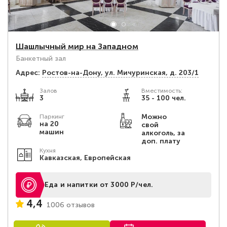
Шашлычный мир на Западном
Банкетный зал
Адрес:
Ростов-на-Дону, ул. Мичуринская, д. 203/1
Залов
Вместимость:
3
35 - 100 чел.
Можно
Паркинг
на 20
свой
машин
алкоголь, за
доп. плату
Кухня
Кавказская, Европейская
Еда и напитки от 3000 Р/чел.
4,4
1006 отзывов