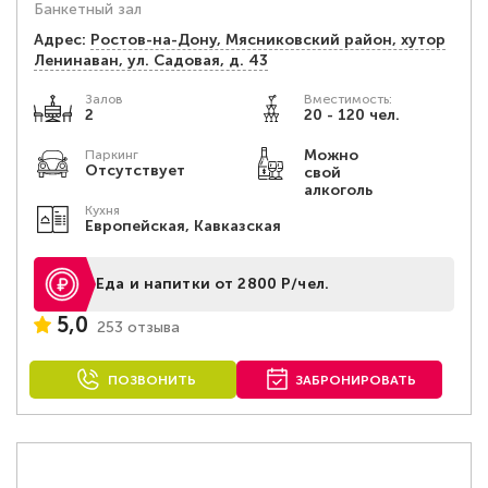
Банкетный зал
Адрес:
Ростов-на-Дону, Мясниковский район, хутор
Ленинаван, ул. Садовая, д. 43
Залов
Вместимость:
2
20 - 120 чел.
Можно
Паркинг
Отсутствует
свой
алкоголь
Кухня
Европейская, Кавказская
Еда и напитки от 2800 Р/чел.
5,0
253 отзыва
ПОЗВОНИТЬ
ЗАБРОНИРОВАТЬ