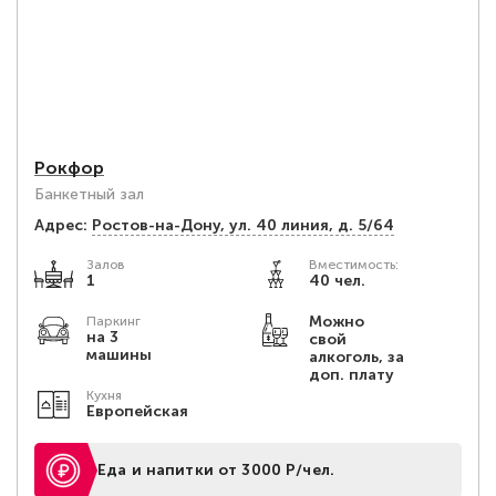
Рокфор
Банкетный зал
Адрес:
Ростов-на-Дону, ул. 40 линия, д. 5/64
Залов
Вместимость:
1
40 чел.
Можно
Паркинг
на 3
свой
машины
алкоголь, за
доп. плату
Кухня
Европейская
Еда и напитки от 3000 Р/чел.