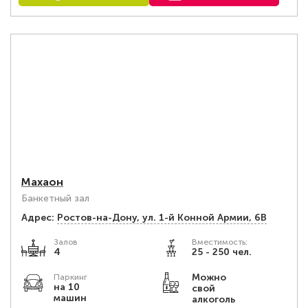
Махаон
Банкетный зал
Адрес:
Ростов-на-Дону, ул. 1-й Конной Армии, 6В
Залов
Вместимость:
4
25 - 250 чел.
Можно
Паркинг
на 10
свой
машин
алкоголь