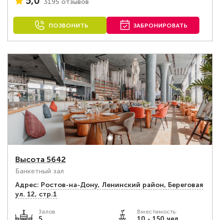
5,0
3195 отзывов
ПОЗВОНИТЬ
ЗАБРОНИРОВАТЬ
Высота 5642
Банкетный зал
Адрес:
Ростов-на-Дону, Ленинский район, Береговая
ул. 12, стр.1
Залов
Вместимость:
5
10 - 150 чел.