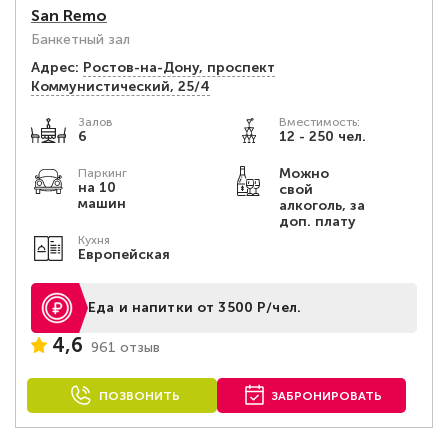
San Remo
Банкетный зал
Адрес:
Ростов-на-Дону, проспект
Коммунистический, 25/4
Залов
Вместимость:
6
12 - 250 чел.
Можно
Паркинг
на 10
свой
машин
алкоголь, за
доп. плату
Кухня
Европейская
Еда и напитки от 3500 Р/чел.
4,6
961 отзыв
ПОЗВОНИТЬ
ЗАБРОНИРОВАТЬ