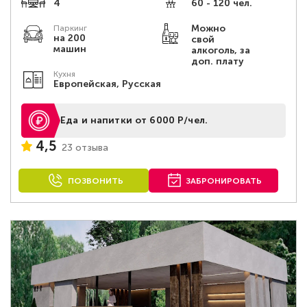
4
60 - 120 чел.
Можно
Паркинг
на 200
свой
машин
алкоголь, за
доп. плату
Кухня
Европейская, Русская
Еда и напитки от 6000 Р/чел.
4,5
23 отзыва
ПОЗВОНИТЬ
ЗАБРОНИРОВАТЬ