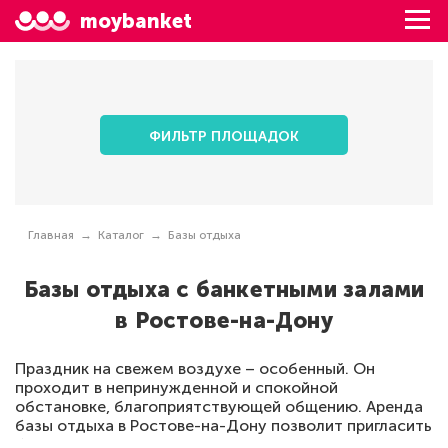
moybanket
ФИЛЬТР ПЛОЩАДОК
Главная
Каталог
Базы отдыха
Базы отдыха с банкетными залами
в Ростове-на-Дону
Праздник на свежем воздухе – особенный. Он
проходит в непринужденной и спокойной
обстановке, благоприятствующей общению. Аренда
базы отдыха в Ростове-на-Дону позволит пригласить
большое количество гостей и реализовать все