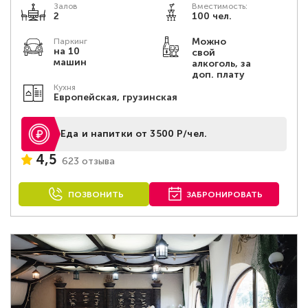
Залов
Вместимость:
2
100 чел.
Можно
Паркинг
на 10
свой
машин
алкоголь, за
доп. плату
Кухня
Европейская, грузинская
Еда и напитки от 3500 Р/чел.
4,5
623 отзыва
ПОЗВОНИТЬ
ЗАБРОНИРОВАТЬ