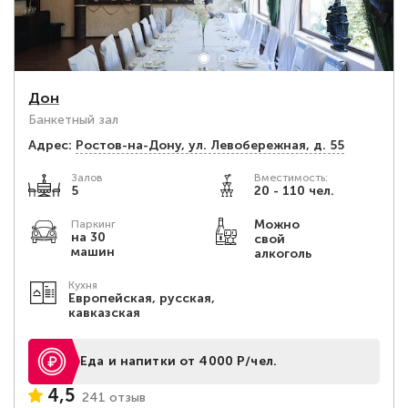
Дон
Банкетный зал
Адрес:
Ростов-на-Дону, ул. Левобережная, д. 55
Залов
Вместимость:
5
20 - 110 чел.
Можно
Паркинг
на 30
свой
машин
алкоголь
Кухня
Европейская, русская,
кавказская
Еда и напитки от 4000 Р/чел.
4,5
241 отзыв