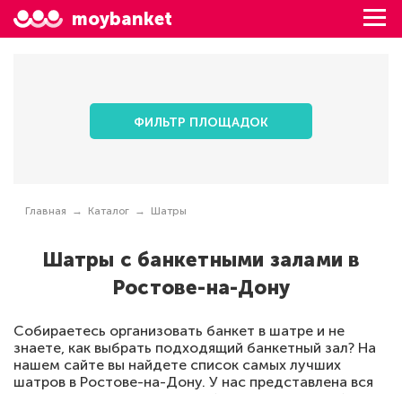
moybanket
ФИЛЬТР ПЛОЩАДОК
Главная
Каталог
Шатры
Шатры с банкетными залами в
Ростове-на-Дону
Собираетесь организовать банкет в шатре и не
знаете, как выбрать подходящий банкетный зал? На
нашем сайте вы найдете список самых лучших
шатров в Ростове-на-Дону. У нас представлена вся
информация, которая потребуется вам для выбора: