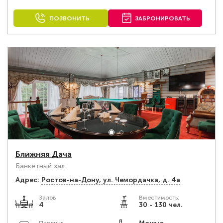
ПОЗВОНИТЬ
ЗАБРОНИРОВАТЬ
Ближняя Дача
Банкетный зал
Адрес:
Ростов-на-Дону, ул. Чемордачка, д. 4а
Залов
Вместимость:
4
30 - 130 чел.