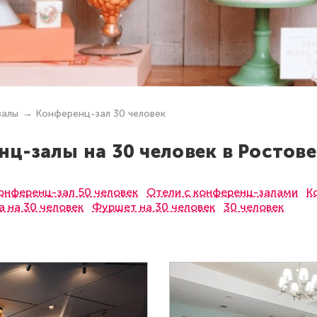
залы
Конференц-зал 30 человек
ц-залы на 30 человек в Ростов
онференц-зал 50 человек
Отели с конференц-залами
К
 на 30 человек
Фуршет на 30 человек
30 человек