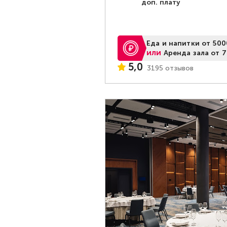
доп. плату
Еда и напитки от 500
или
Аренда зала от 
5,0
3195 отзывов