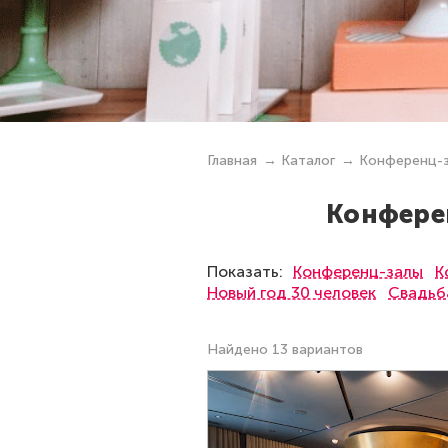
Главная
Каталог
Конференц-
Конферен
Показать:
Конференц-залы
К
Новый год 30 человек
Свадьба
Найдено 13 вариантов