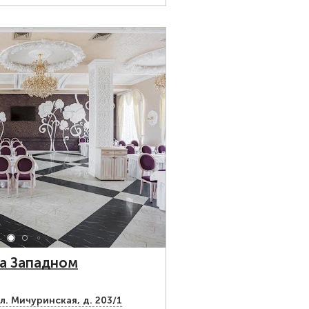
а Западном
л. Мичуринская, д. 203/1