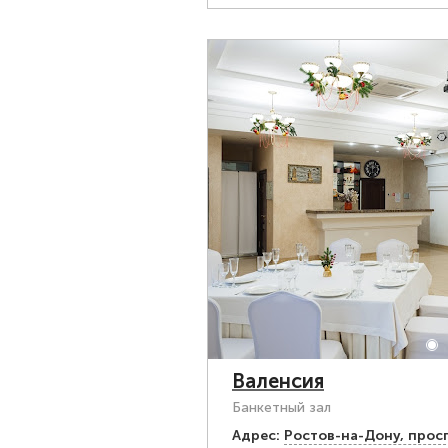
Валенсия
Банкетный зал
Адрес:
Ростов-на-Дону, просп