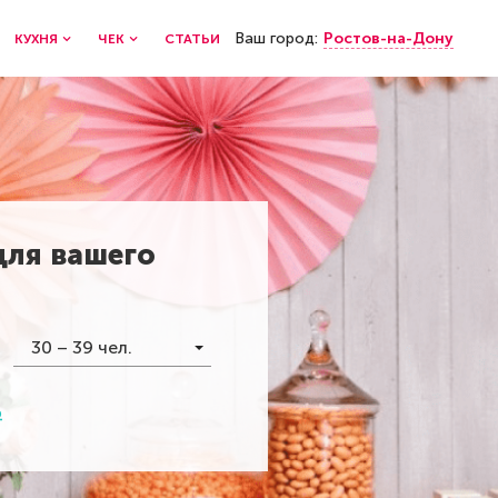
Ваш город:
Ростов-на-Дону
КУХНЯ
ЧЕК
СТАТЬИ
для вашего
30 – 39 чел.
р