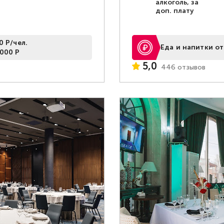
алкоголь, за
доп. плату
0 Р/чел.
Еда и напитки от
7000 Р
5,0
446 отзывов