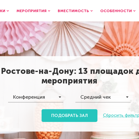
КИ
МЕРОПРИЯТИЯ
ВМЕСТИМОСТЬ
ОСОБЕННОСТИ
в
Ростове-на-Дону
:
13 площадок
мероприятия
Конференция
Средний чек
Сбросить фильт
ПОДОБРАТЬ ЗАЛ