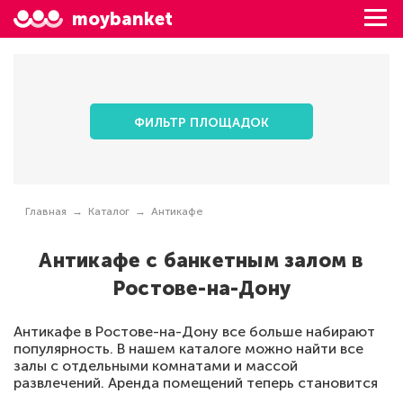
moybanket
ФИЛЬТР ПЛОЩАДОК
Главная
Каталог
Антикафе
Антикафе с банкетным залом в
Ростове-на-Дону
Антикафе в Ростове-на-Дону все больше набирают
популярность. В нашем каталоге можно найти все
залы с отдельными комнатами и массой
развлечений. Аренда помещений теперь становится
намного проще, ведь все залы сосредоточены в