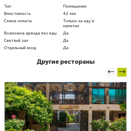
Тип
Помещение
Вместимость
42 чел.
Схема оплаты
Только за еду и
напитки
Возможна аренда без еды
Да
Светлый зал
Да
Отдельный вход
Да
Другие рестораны