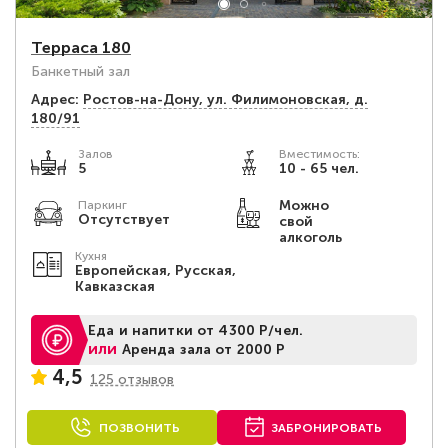
Терраса 180
Банкетный зал
Адрес:
Ростов-на-Дону, ул. Филимоновская, д.
180/91
Залов
Вместимость:
5
10 - 65 чел.
Можно
Паркинг
Отсутствует
свой
алкоголь
Кухня
Европейская, Русская,
Кавказская
Еда и напитки от 4300 Р/чел.
или
Аренда зала от 2000 Р
4,5
125 отзывов
ПОЗВОНИТЬ
ЗАБРОНИРОВАТЬ