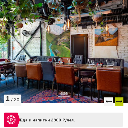
1
/
20
Еда и напитки 2800 Р/чел.