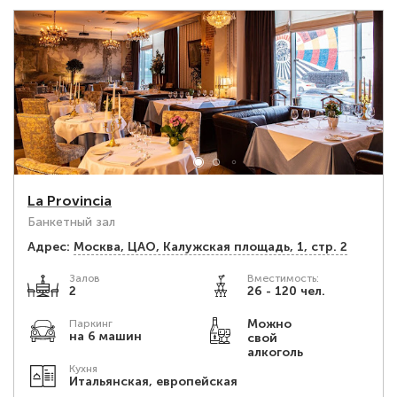
La Provincia
Банкетный зал
Адрес:
Москва, ЦАО, Калужская площадь, 1, стр. 2
Залов
Вместимость:
2
26 - 120 чел.
Можно
Паркинг
на 6 машин
свой
алкоголь
Кухня
Итальянская, европейская