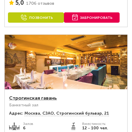
5,0
1706 отзывов
ПОЗВОНИТЬ
ЗАБРОНИРОВАТЬ
Строгинская гавань
Банкетный зал
Адрес:
Москва, СЗАО, Строгинский бульвар, 21
Залов
Вместимость:
6
12 - 100 чел.