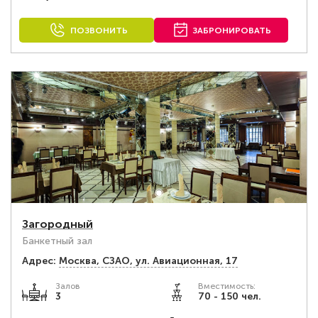
ПОЗВОНИТЬ
ЗАБРОНИРОВАТЬ
Загородный
Банкетный зал
Адрес:
Москва, СЗАО, ул. Авиационная, 17
Залов
Вместимость:
3
70 - 150 чел.