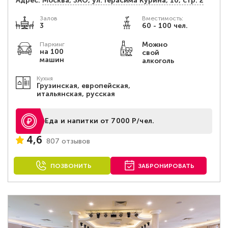
Адрес:
Москва, ЗАО, ул. Герасима Курина, 10, стр. 2
Залов
Вместимость:
3
60 - 100 чел.
Можно
Паркинг
на 100
свой
машин
алкоголь
Кухня
Грузинская, европейская,
итальянская, русская
Еда и напитки от 7000 Р/чел.
4,6
807 отзывов
ПОЗВОНИТЬ
ЗАБРОНИРОВАТЬ