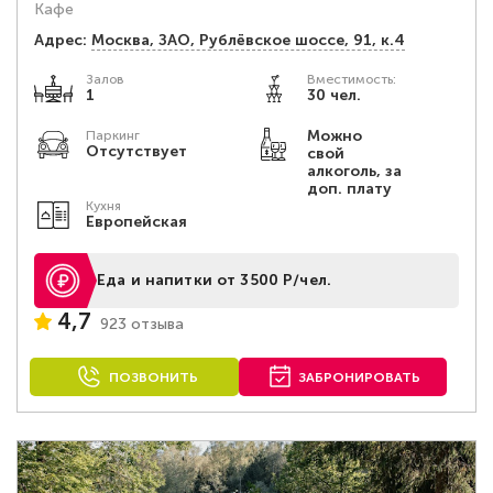
Кафе
Адрес:
Москва, ЗАО, Рублёвское шоссе, 91, к.4
Залов
Вместимость:
1
30 чел.
Можно
Паркинг
Отсутствует
свой
алкоголь, за
доп. плату
Кухня
Европейская
Еда и напитки от 3500 Р/чел.
4,7
923 отзыва
ПОЗВОНИТЬ
ЗАБРОНИРОВАТЬ