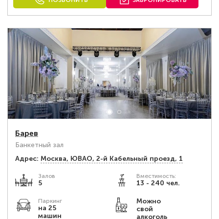
ПОЗВОНИТЬ
ЗАБРОНИРОВАТЬ
Барев
Банкетный зал
Адрес:
Москва, ЮВАО, 2-й Кабельный проезд, 1
Залов
Вместимость:
5
13 - 240 чел.
Можно
Паркинг
на 25
свой
машин
алкоголь