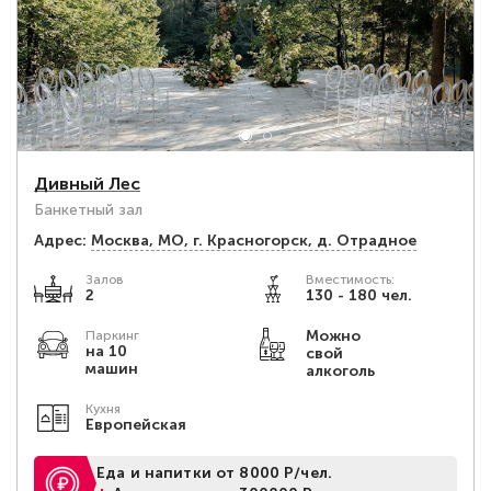
Дивный Лес
Банкетный зал
Адрес:
Москва, МО, г. Красногорск, д. Отрадное
Залов
Вместимость:
2
130 - 180 чел.
Можно
Паркинг
на 10
свой
машин
алкоголь
Кухня
Европейская
Еда и напитки от 8000 Р/чел.