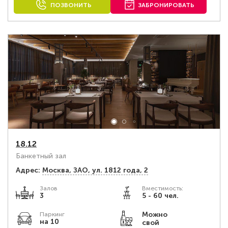
ПОЗВОНИТЬ
ЗАБРОНИРОВАТЬ
18.12
Банкетный зал
Адрес:
Москва, ЗАО, ул. 1812 года, 2
Залов
Вместимость:
3
5 - 60 чел.
Можно
Паркинг
на 10
свой