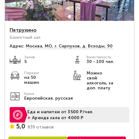
Петрухино
Банкетный зал
Адрес:
Москва, МО, г. Серпухов, д. Всходы, 90
Залов
Вместимость:
5
30 - 100 чел.
Можно
Паркинг
на 50
свой
машин
алкоголь, за
доп. плату
Кухня
Европейская, русская
Еда и напитки от 3500 Р/чел.
+
Аренда зала от 4000 Р
5,0
839 отзывов