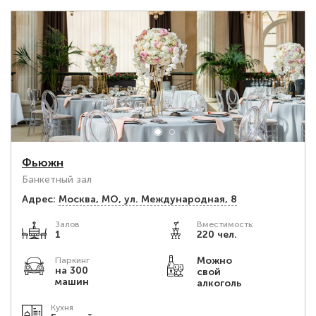
Фьюжн
Банкетный зал
Адрес:
Москва, МО, ул. Международная, 8
Залов
Вместимость:
1
220 чел.
Можно
Паркинг
на 300
свой
машин
алкоголь
Кухня