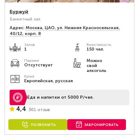
Буржуй
Банкетный зал
Адрес:
Москва, ЦАО, ул. Нижняя Красносельская,
40/12, корп. 8
Залов
Вместимость:
1
150 чел.
Можно
Паркинг
Отсутствует
свой
алкоголь
Кухня
Европейская, русская
Еда и напитки от 5000 Р/чел.
4,4
361 отзыв
ПОЗВОНИТЬ
ЗАБРОНИРОВАТЬ